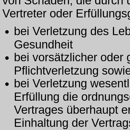
von Schäden, die durch 
Vertreter oder Erfüllung
bei Verletzung des Le
Gesundheit
bei vorsätzlicher oder 
Pflichtverletzung sowie
bei Verletzung wesentl
Erfüllung die ordnun
Vertrages überhaupt er
Einhaltung der Vertra